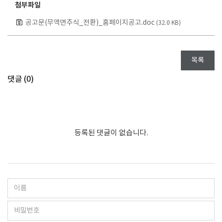
첨부파일
공고문(무액면주식_전환)_홈페이지공고.doc
(32.0 KB)
목록
댓글 (
0
)
등록된 댓글이 없습니다.