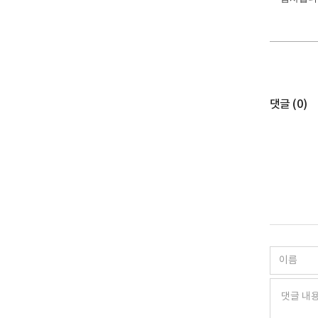
댓글 (
0
)