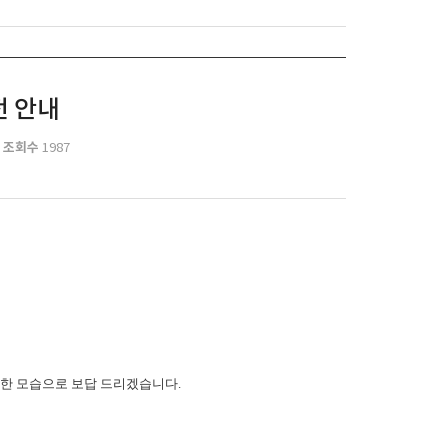
전 안내
조회수
1987
한 모습으로 보답 드리겠습니다.