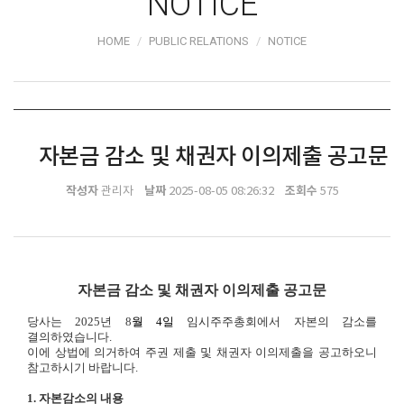
NOTICE
HOME
PUBLIC RELATIONS
NOTICE
자본금 감소 및 채권자 이의제출 공고문
작성자
날짜
조회수
관리자
2025-08-05 08:26:32
575
자본금 감소 및 채권자 이의제출 공고문
당사는 2025년 8
월 4일
임시주주총회에서 자본의 감소를
결의하였습니다.
이에 상법에 의거하여 주권 제출 및 채권자 이의제출을 공고하오니
참고하시기 바랍니다.
1. 자본감소의 내용